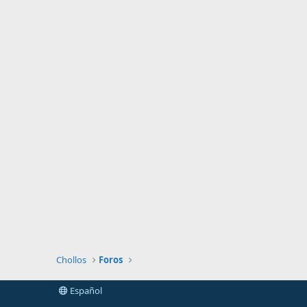
Chollos
Foros
Español