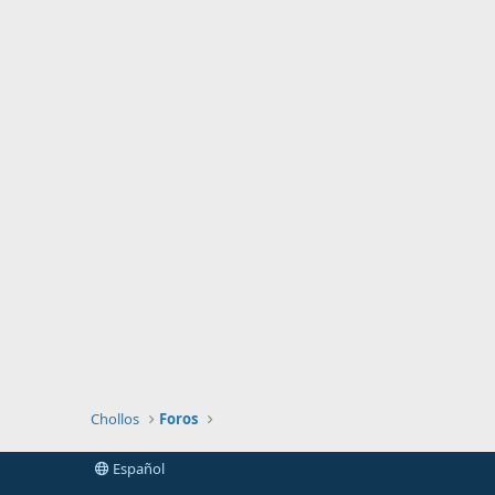
Chollos
Foros
Español