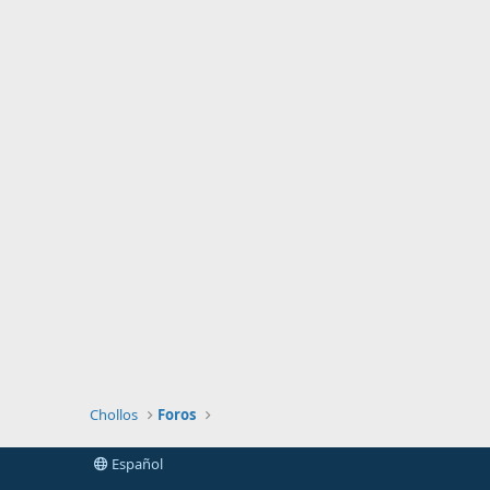
Chollos
Foros
Español