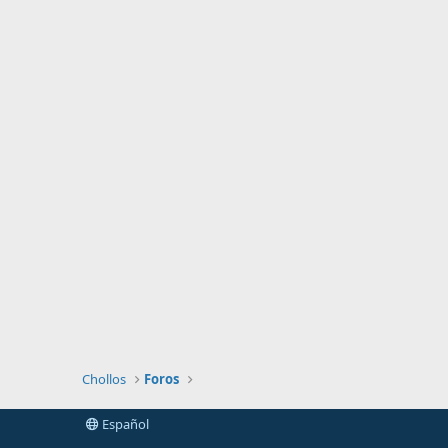
Chollos
Foros
Español