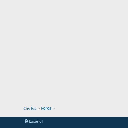
Chollos
Foros
Español