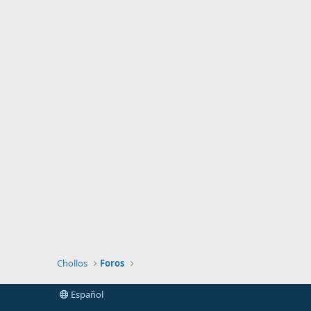
Chollos
Foros
Español