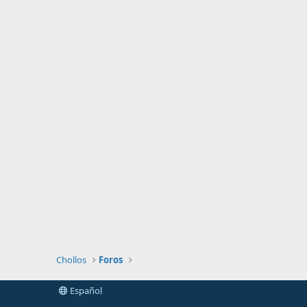
Chollos
Foros
Español