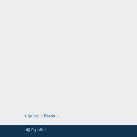
Chollos
Foros
Español