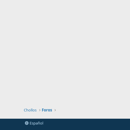
Chollos
Foros
Español