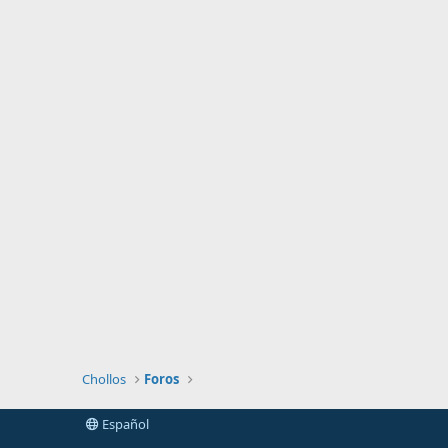
Chollos
Foros
Español