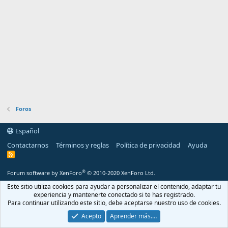
Foros
Español
Contactarnos
Términos y reglas
Política de privacidad
Ayuda
R
S
S
®
Forum software by XenForo
© 2010-2020 XenForo Ltd.
Este sitio utiliza cookies para ayudar a personalizar el contenido, adaptar tu
experiencia y mantenerte conectado si te has registrado.
Para continuar utilizando este sitio, debe aceptarse nuestro uso de cookies.
Acepto
Aprender más.…