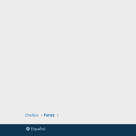
Chollos
Foros
Español