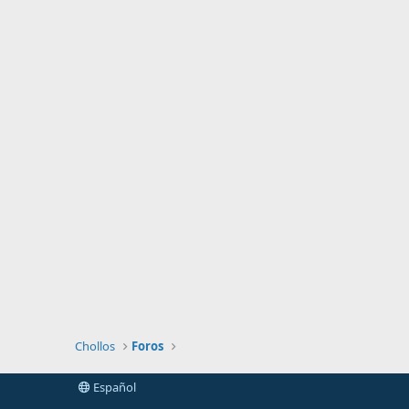
Chollos
Foros
Español