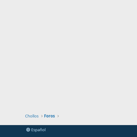
Chollos
Foros
Español