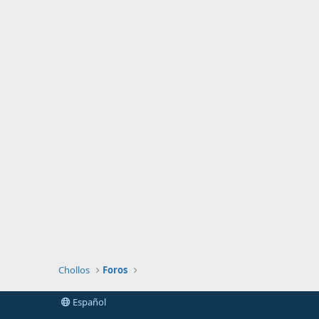
Chollos
Foros
Español