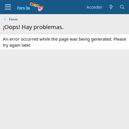
Acceder
Foros
¡Oops! Hay problemas.
An error occurred while the page was being generated. Please
try again later.