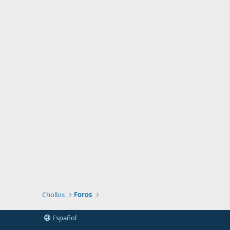
Chollos
Foros
Español