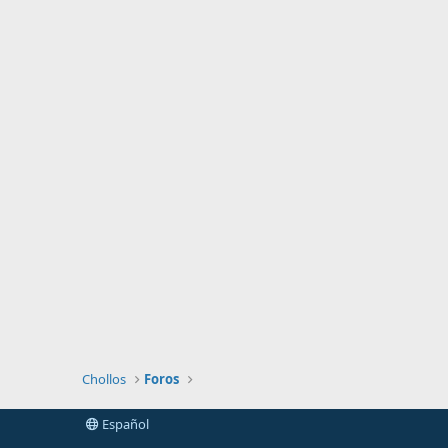
Chollos
Foros
Español