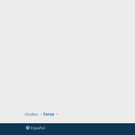
Chollos
Foros
Español