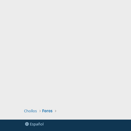
Chollos
Foros
Español