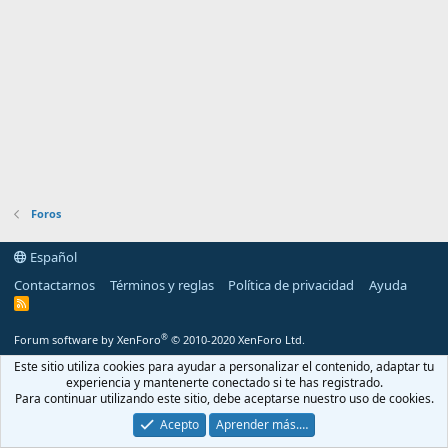
Foros
Español
Contactarnos
Términos y reglas
Política de privacidad
Ayuda
R
S
S
®
Forum software by XenForo
© 2010-2020 XenForo Ltd.
Este sitio utiliza cookies para ayudar a personalizar el contenido, adaptar tu
experiencia y mantenerte conectado si te has registrado.
Para continuar utilizando este sitio, debe aceptarse nuestro uso de cookies.
Acepto
Aprender más.…