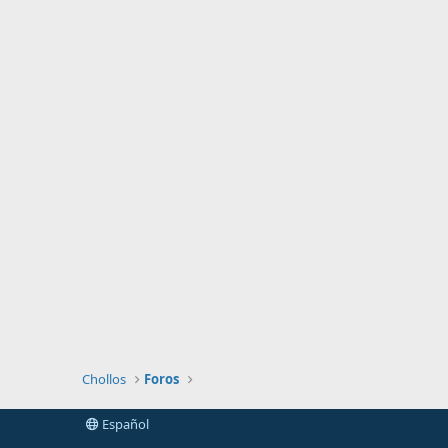
Chollos
Foros
Español