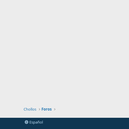
Chollos
Foros
Español