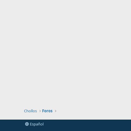
Chollos
Foros
Español