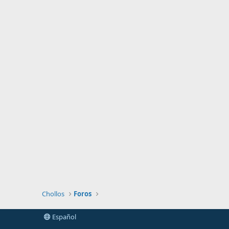
Chollos
Foros
Español