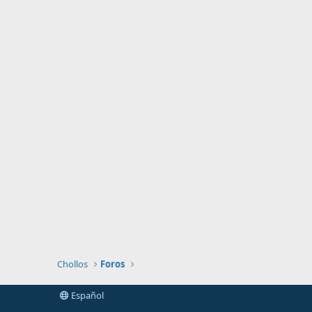
Chollos
Foros
Español