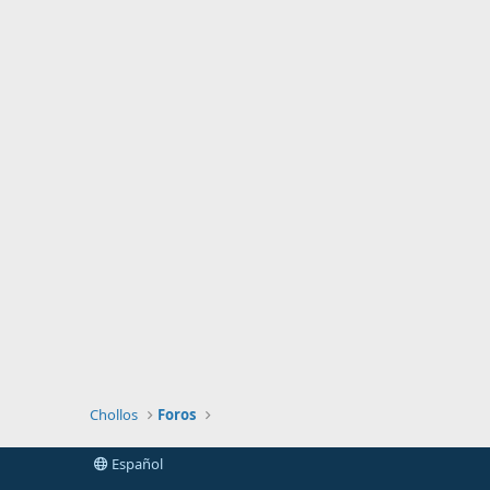
Chollos
Foros
Español