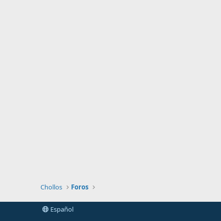
Chollos
Foros
Español