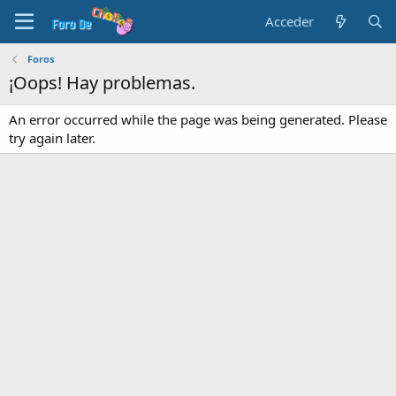
Acceder
Foros
¡Oops! Hay problemas.
An error occurred while the page was being generated. Please
try again later.