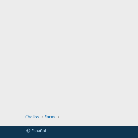
Chollos
Foros
Español