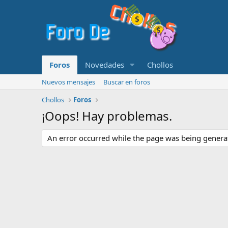
Foros
Novedades
Chollos
Nuevos mensajes
Buscar en foros
Chollos
Foros
¡Oops! Hay problemas.
An error occurred while the page was being generate