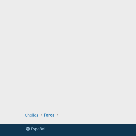
Chollos
Foros
Español