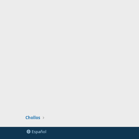
Chollos
Español