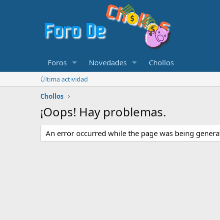
Foros
Novedades
Chollos
Última actividad
Chollos
¡Oops! Hay problemas.
An error occurred while the page was being generate